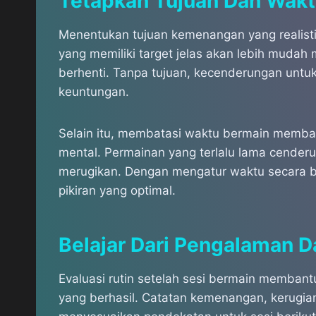
Tetapkan Tujuan Dan Wak
Menentukan tujuan kemenangan yang realisti
yang memiliki target jelas akan lebih mudah
berhenti. Tanpa tujuan, kecenderungan untu
keuntungan.
Selain itu, membatasi waktu bermain memba
mental. Permainan yang terlalu lama cender
merugikan. Dengan mengatur waktu secara bij
pikiran yang optimal.
Belajar Dari Pengalaman D
Evaluasi rutin setelah sesi bermain memban
yang berhasil. Catatan kemenangan, kerugi