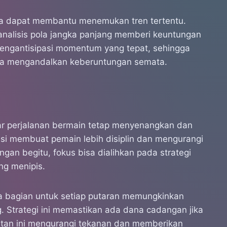
nya dapat membantu menemukan tren tertentu.
 analisis pola jangka panjang memberi keuntungan
mengantisipasi momentum yang tepat, sehingga
anya mengandalkan keberuntungan semata.
ar perjalanan bermain tetap menyenangkan dan
si membuat pemain lebih disiplin dan mengurangi
ngan begitu, fokus bisa dialihkan pada strategi
ng menipis.
a bagian untuk setiap putaran memungkinkan
Strategi ini memastikan ada dana cadangan jika
tan ini mengurangi tekanan dan memberikan