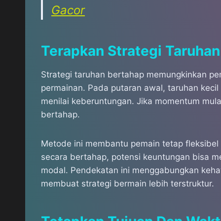
Gacor
Terapkan Strategi Taruhan
Strategi taruhan bertahap memungkinkan pe
permainan. Pada putaran awal, taruhan kecil
menilai keberuntungan. Jika momentum mulai
bertahap.
Metode ini membantu pemain tetap fleksibel
secara bertahap, potensi keuntungan bisa 
modal. Pendekatan ini menggabungkan kehati
membuat strategi bermain lebih terstruktur.