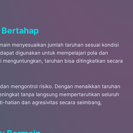
 Bertahap
main menyesuaikan jumlah taruhan sesuai kondisi
 dapat digunakan untuk mempelajari pola dan
 menguntungkan, taruhan bisa ditingkatkan secara
 dan mengontrol risiko. Dengan menaikkan taruhan
meningkat tanpa langsung mempertaruhkan seluruh
-hatian dan agresivitas secara seimbang,