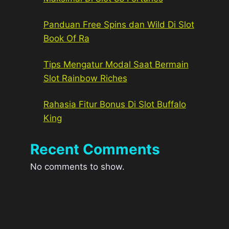
Panduan Free Spins dan Wild Di Slot
Book Of Ra
Tips Mengatur Modal Saat Bermain
Slot Rainbow Riches
Rahasia Fitur Bonus Di Slot Buffalo
King
Recent Comments
No comments to show.