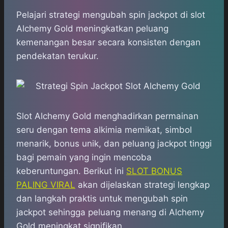
h
a
e
e
k
i
h
a
c
s
l
y
n
a
Pelajari strategi mengubah spin jackpot di slot
t
e
s
e
p
e
r
Alchemy Gold meningkatkan peluang
s
b
e
g
e
e
kemenangan besar secara konsisten dengan
A
o
n
r
pendekatan terukur.
p
o
g
a
p
k
e
m
r
Slot Alchemy Gold menghadirkan permainan
seru dengan tema alkimia memikat, simbol
menarik, bonus unik, dan peluang jackpot tinggi
bagi pemain yang ingin mencoba
keberuntungan. Berikut ini
SLOT BONUS
PALING VIRAL
akan dijelaskan strategi lengkap
dan langkah praktis untuk mengubah spin
jackpot sehingga peluang menang di Alchemy
Gold meningkat signifikan.