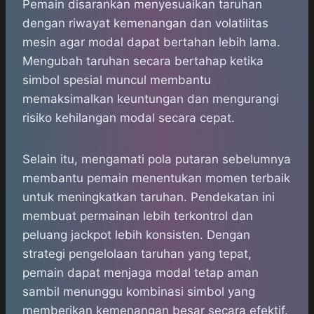
Pemain disarankan menyesuaikan taruhan
dengan riwayat kemenangan dan volatilitas
mesin agar modal dapat bertahan lebih lama.
Mengubah taruhan secara bertahap ketika
simbol spesial muncul membantu
memaksimalkan keuntungan dan mengurangi
risiko kehilangan modal secara cepat.
Selain itu, mengamati pola putaran sebelumnya
membantu pemain menentukan momen terbaik
untuk meningkatkan taruhan. Pendekatan ini
membuat permainan lebih terkontrol dan
peluang jackpot lebih konsisten. Dengan
strategi pengelolaan taruhan yang tepat,
pemain dapat menjaga modal tetap aman
sambil menunggu kombinasi simbol yang
memberikan kemenangan besar secara efektif.