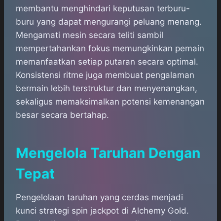
membantu menghindari keputusan terburu-
buru yang dapat mengurangi peluang menang.
Mengamati mesin secara teliti sambil
mempertahankan fokus memungkinkan pemain
memanfaatkan setiap putaran secara optimal.
Konsistensi ritme juga membuat pengalaman
bermain lebih terstruktur dan menyenangkan,
sekaligus memaksimalkan potensi kemenangan
besar secara bertahap.
Mengelola Taruhan Dengan
Tepat
Pengelolaan taruhan yang cerdas menjadi
kunci strategi spin jackpot di Alchemy Gold.