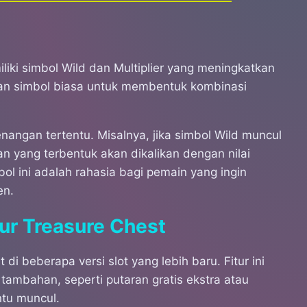
iliki simbol Wild dan Multiplier yang meningkatkan
an simbol biasa untuk membentuk kombinasi
angan tertentu. Misalnya, jika simbol Wild muncul
an yang terbentuk akan dikalikan dengan nilai
bol ini adalah rahasia bagi pemain yang ingin
en.
ur Treasure Chest
 di beberapa versi slot yang lebih baru. Fitur ini
mbahan, seperti putaran gratis ekstra atau
ntu muncul.