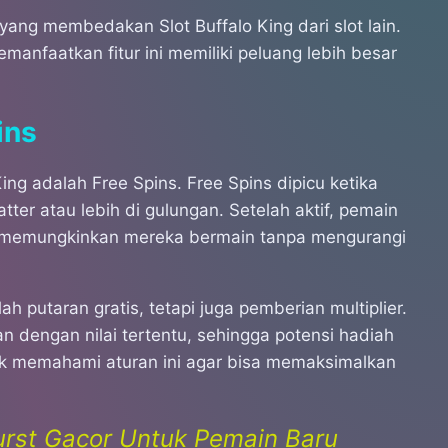
yang membedakan Slot Buffalo King dari slot lain.
faatkan fitur ini memiliki peluang lebih besar
ins
King adalah Free Spins. Free Spins dipicu ketika
ter atau lebih di gulungan. Setelah aktif, pemain
ng memungkinkan mereka bermain tanpa mengurangi
h putaran gratis, tetapi juga pemberian multiplier.
n dengan nilai tertentu, sehingga potensi hadiah
uk memahami aturan ini agar bisa memaksimalkan
burst Gacor Untuk Pemain Baru