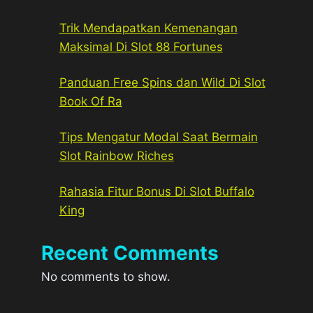
Trik Mendapatkan Kemenangan
Maksimal Di Slot 88 Fortunes
Panduan Free Spins dan Wild Di Slot
Book Of Ra
Tips Mengatur Modal Saat Bermain
Slot Rainbow Riches
Rahasia Fitur Bonus Di Slot Buffalo
King
Recent Comments
No comments to show.