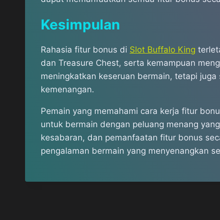
Kesimpulan
Rahasia fitur bonus di
Slot Buffalo King
terlet
dan Treasure Chest, serta kemampuan mengatu
meningkatkan keseruan bermain, tetapi juga 
kemenangan.
Pemain yang memahami cara kerja fitur bonu
untuk bermain dengan peluang menang yang l
kesabaran, dan pemanfaatan fitur bonus seca
pengalaman bermain yang menyenangkan se