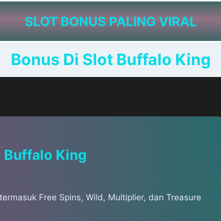
SLOT BONUS PALING VIRAL
Bonus Di Slot Buffalo King
t Buffalo King
, termasuk Free Spins, Wild, Multiplier, dan Treasure