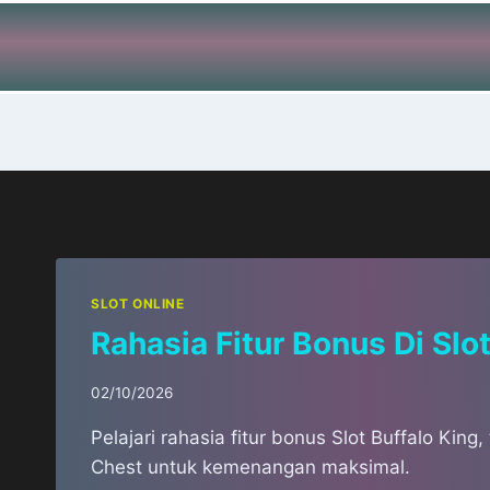
Skip
to
content
SLOT ONLINE
Rahasia Fitur Bonus Di Slo
02/10/2026
Pelajari rahasia fitur bonus Slot Buffalo King
Chest untuk kemenangan maksimal.