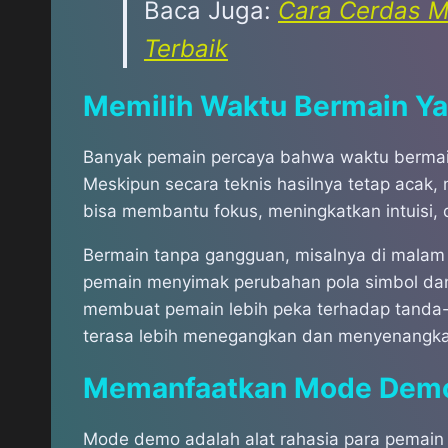
Baca Juga:
Cara Cerdas M
Terbaik
Memilih Waktu Bermain Ya
Banyak pemain percaya bahwa waktu bermai
Meskipun secara teknis hasilnya tetap acak
bisa membantu fokus, meningkatkan intuisi,
Bermain tanpa gangguan, misalnya di malam
pemain menyimak perubahan pola simbol dan fi
membuat pemain lebih peka terhadap tanda-
terasa lebih menegangkan dan menyenangka
Memanfaatkan Mode Demo
Mode demo adalah alat rahasia para pemai