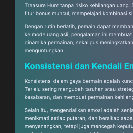
Treasure Hunt tanpa risiko kehilangan uang. 
fitur bonus muncul, mempelajari kombinasi s
Dengan rutin berlatih, pemain dapat membangu
ke mode uang asli, pengalaman ini membuat 
dinamika permainan, sekaligus meningkatk
menguntungkan.
Konsistensi dan Kendali E
Konsistensi dalam gaya bermain adalah kunci 
Terlalu sering mengubah taruhan atau strate
kesabaran, dan membuat permainan kehilang
Selain itu, mengendalikan emosi adalah sen
menikmati setiap putaran, dan bersikap sab
menyenangkan, tetapi juga mencegah keputu