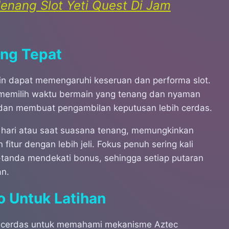
enang Slot Yeti Quest Di Jam
ng Tepat
n dapat memengaruhi keseruan dan performa slot.
, memilih waktu bermain yang tenang dan nyaman
 dan membuat pengambilan keputusan lebih cerdas.
 hari atau saat suasana tenang, memungkinkan
tur dengan lebih jeli. Fokus penuh sering kali
tanda mendekati bonus, sehingga setiap putaran
n.
 Untuk Latihan
n cerdas untuk memahami mekanisme Aztec