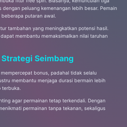
buka fitur free spin. Biasanya, kemunculan tiga
tis dengan peluang kemenangan lebih besar. Pemain
m beberapa putaran awal.
 fitur tambahan yang meningkatkan potensi hasil.
n dapat membantu memaksimalkan nilai taruhan
 Strategi Seimbang
 mempercepat bonus, padahal tidak selalu
ustru membantu menjaga durasi bermain lebih
 terbuka.
ting agar permainan tetap terkendali. Dengan
enikmati permainan tanpa tekanan, sekaligus