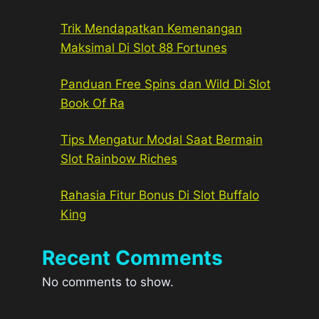
Trik Mendapatkan Kemenangan
Maksimal Di Slot 88 Fortunes
Panduan Free Spins dan Wild Di Slot
Book Of Ra
Tips Mengatur Modal Saat Bermain
Slot Rainbow Riches
Rahasia Fitur Bonus Di Slot Buffalo
King
Recent Comments
No comments to show.