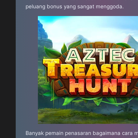
peluang bonus yang sangat menggoda.
Banyak pemain penasaran bagaimana cara m