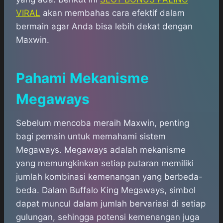
VIRAL
akan membahas cara efektif dalam
bermain agar Anda bisa lebih dekat dengan
Maxwin.
Pahami Mekanisme
Megaways
Sebelum mencoba meraih Maxwin, penting
bagi pemain untuk memahami sistem
Megaways. Megaways adalah mekanisme
yang memungkinkan setiap putaran memiliki
jumlah kombinasi kemenangan yang berbeda-
beda. Dalam Buffalo King Megaways, simbol
dapat muncul dalam jumlah bervariasi di setiap
gulungan, sehingga potensi kemenangan juga