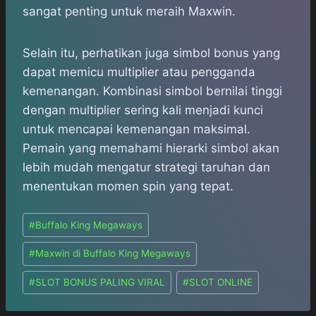
sangat penting untuk meraih Maxwin.
Selain itu, perhatikan juga simbol bonus yang
dapat memicu multiplier atau pengganda
kemenangan. Kombinasi simbol bernilai tinggi
dengan multiplier sering kali menjadi kunci
untuk mencapai kemenangan maksimal.
Pemain yang memahami hierarki simbol akan
lebih mudah mengatur strategi taruhan dan
menentukan momen spin yang tepat.
Post
#
Buffalo King Megaways
Tags:
#
Maxwin di Buffalo King Megaways
#
SLOT BONUS PALING VIRAL
#
SLOT ONLINE