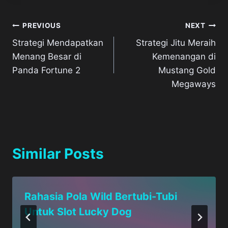
Post
PREVIOUS
NEXT
Strategi Mendapatkan
Strategi Jitu Meraih
navigation
Menang Besar di
Kemenangan di
Panda Fortune 2
Mustang Gold
Megaways
Similar Posts
Rahasia Pola Wild Bertubi-Tubi
Untuk Slot Lucky Dog