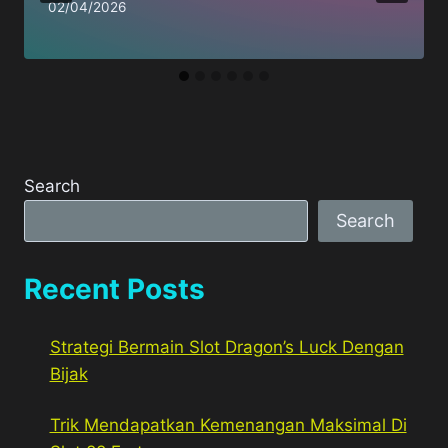
02/04/2026
Search
Search
Recent Posts
Strategi Bermain Slot Dragon’s Luck Dengan
Bijak
Trik Mendapatkan Kemenangan Maksimal Di