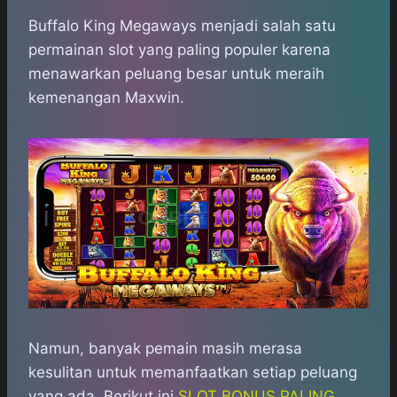
h
a
e
e
k
i
h
a
c
s
l
y
n
a
Buffalo King Megaways menjadi salah satu
t
e
s
e
p
e
r
permainan slot yang paling populer karena
s
b
e
g
e
e
menawarkan peluang besar untuk meraih
A
o
n
r
kemenangan Maxwin.
p
o
g
a
p
k
e
m
r
Namun, banyak pemain masih merasa
kesulitan untuk memanfaatkan setiap peluang
yang ada. Berikut ini
SLOT BONUS PALING