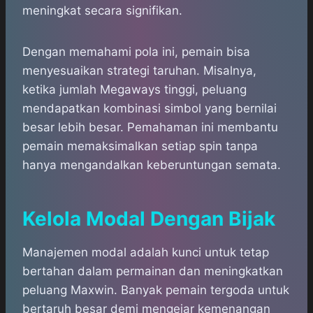
meningkat secara signifikan.
Dengan memahami pola ini, pemain bisa
menyesuaikan strategi taruhan. Misalnya,
ketika jumlah Megaways tinggi, peluang
mendapatkan kombinasi simbol yang bernilai
besar lebih besar. Pemahaman ini membantu
pemain memaksimalkan setiap spin tanpa
hanya mengandalkan keberuntungan semata.
Kelola Modal Dengan Bijak
Manajemen modal adalah kunci untuk tetap
bertahan dalam permainan dan meningkatkan
peluang Maxwin. Banyak pemain tergoda untuk
bertaruh besar demi mengejar kemenangan