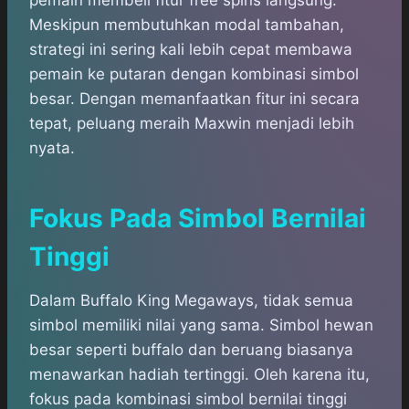
pemain membeli fitur free spins langsung.
Meskipun membutuhkan modal tambahan,
strategi ini sering kali lebih cepat membawa
pemain ke putaran dengan kombinasi simbol
besar. Dengan memanfaatkan fitur ini secara
tepat, peluang meraih Maxwin menjadi lebih
nyata.
Fokus Pada Simbol Bernilai
Tinggi
Dalam Buffalo King Megaways, tidak semua
simbol memiliki nilai yang sama. Simbol hewan
besar seperti buffalo dan beruang biasanya
menawarkan hadiah tertinggi. Oleh karena itu,
fokus pada kombinasi simbol bernilai tinggi