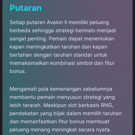
Putaran
Setiap putaran Avalon II memiliki peluang
berbeda sehingga strategi bermain menjadi
sangat penting. Pemain dapat menentukan
kapan meningkatkan taruhan dan kapan
bertahan dengan taruhan standar untuk
memaksimalkan kombinasi simbol dan fitur
bonus.
Mengamati pola kemenangan sebelumnya
membantu pemain menyusun strategi yang
lebih terarah. Meskipun slot berbasis RNG,
pendekatan yang bijak dalam memilih taruhan
dan memanfaatkan fitur bonus membuat
peluang menang meningkat secara nyata.