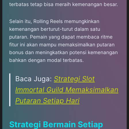
terbatas tetap bisa meraih kemenangan besar.
Selain itu, Rolling Reels memungkinkan
kemenangan berturut-turut dalam satu
putaran. Pemain yang dapat membaca ritme
fitur ini akan mampu memaksimalkan putaran
bonus dan meningkatkan potensi kemenangan
bahkan dengan modal terbatas.
Baca Juga:
Strategi Slot
Immortal Guild Memaksimalkan
Putaran Setiap Hari
Strategi Bermain Setiap