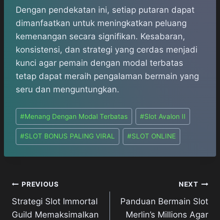
Dengan pendekatan ini, setiap putaran dapat
dimanfaatkan untuk meningkatkan peluang
kemenangan secara signifikan. Kesabaran,
konsistensi, dan strategi yang cerdas menjadi
kunci agar pemain dengan modal terbatas
tetap dapat meraih pengalaman bermain yang
seru dan menguntungkan.
Post
#
Menang Dengan Modal Terbatas
#
Slot Avalon II
Tags:
#
SLOT BONUS PALING VIRAL
#
SLOT ONLINE
Post
PREVIOUS
NEXT
Strategi Slot Immortal
Panduan Bermain Slot
navigation
Guild Memaksimalkan
Merlin’s Millions Agar