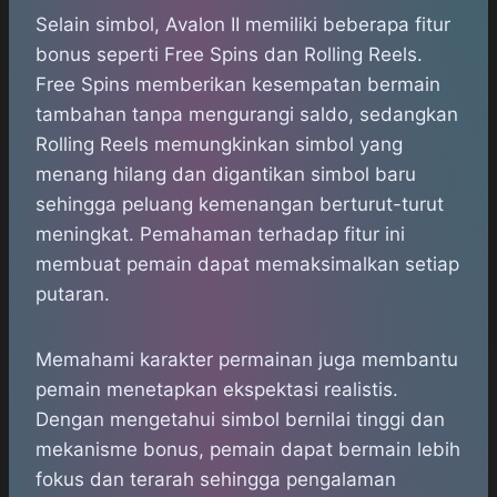
Selain simbol, Avalon II memiliki beberapa fitur
bonus seperti Free Spins dan Rolling Reels.
Free Spins memberikan kesempatan bermain
tambahan tanpa mengurangi saldo, sedangkan
Rolling Reels memungkinkan simbol yang
menang hilang dan digantikan simbol baru
sehingga peluang kemenangan berturut-turut
meningkat. Pemahaman terhadap fitur ini
membuat pemain dapat memaksimalkan setiap
putaran.
Memahami karakter permainan juga membantu
pemain menetapkan ekspektasi realistis.
Dengan mengetahui simbol bernilai tinggi dan
mekanisme bonus, pemain dapat bermain lebih
fokus dan terarah sehingga pengalaman