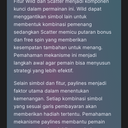
Fitur Wild dan Scatter menjadi komponen
kunci dalam permainan ini. Wild dapat
menggantikan simbol lain untuk
membentuk kombinasi pemenang
sedangkan Scatter memicu putaran bonus
dan free spin yang memberikan
kesempatan tambahan untuk menang.
Pemahaman mekanisme ini menjadi
langkah awal agar pemain bisa menyusun
strategi yang lebih efektif.
Selain simbol dan fitur, paylines menjadi
faktor utama dalam menentukan
kemenangan. Setiap kombinasi simbol
yang sesuai garis pembayaran akan
memberikan hadiah tertentu. Pemahaman
mekanisme paylines membantu pemain