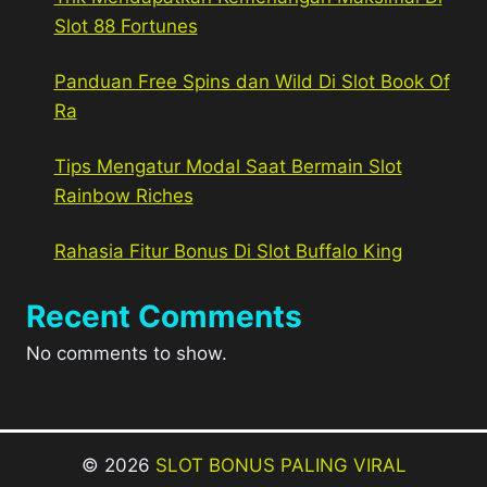
Slot 88 Fortunes
Panduan Free Spins dan Wild Di Slot Book Of
Ra
Tips Mengatur Modal Saat Bermain Slot
Rainbow Riches
Rahasia Fitur Bonus Di Slot Buffalo King
Recent Comments
No comments to show.
© 2026
SLOT BONUS PALING VIRAL