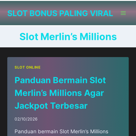
Skip
SLOT BONUS PALING VIRAL
to
content
Slot Merlin’s Millions
SLOT ONLINE
Panduan Bermain Slot
Merlin’s Millions Agar
Jackpot Terbesar
02/10/2026
Panduan bermain Slot Merlin’s Millions