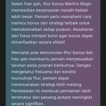
Selain free spin, fitur bonus Merlin’s Magic
memberikan kesempatan meraih hadiah
lebih besar. Pemain perlu memahami cara
memicu bonus dan strategi terbaik untuk
memaksimalkan setiap putaran. Kesabaran
dan fokus menjadi kunci agar bonus dapat
dimanfaatkan secara efektif.
Mencatat pola kemunculan fitur bonus dan
free spin membantu pemain menyesuaikan
taruhan pada putaran berikutnya. Dengan
mengetahui frekuensi dan kondisi
munculnya fitur, pemain dapat
merencanakan strategi lebih matang.
Pendekatan ini membuat permainan lebih
terstruktur dan peluang jackpot meningkat
secara signifikan.