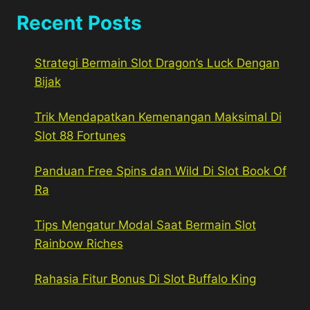
Recent Posts
Strategi Bermain Slot Dragon’s Luck Dengan
Bijak
Trik Mendapatkan Kemenangan Maksimal Di
Slot 88 Fortunes
Panduan Free Spins dan Wild Di Slot Book Of
Ra
Tips Mengatur Modal Saat Bermain Slot
Rainbow Riches
Rahasia Fitur Bonus Di Slot Buffalo King