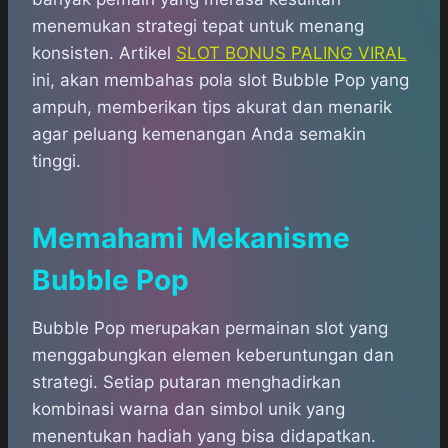
menemukan strategi tepat untuk menang
konsisten. Artikel
SLOT BONUS PALING VIRAL
ini, akan membahas pola slot Bubble Pop yang
ampuh, memberikan tips akurat dan menarik
agar peluang kemenangan Anda semakin
tinggi.
Memahami Mekanisme
Bubble Pop
Bubble Pop merupakan permainan slot yang
menggabungkan elemen keberuntungan dan
strategi. Setiap putaran menghadirkan
kombinasi warna dan simbol unik yang
menentukan hadiah yang bisa didapatkan.