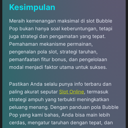
Kesimpulan
Meraih kemenangan maksimal di slot Bubble
Pop bukan hanya soal keberuntungan, tetapi
juga strategi dan pengamatan yang tepat.
Pemahaman mekanisme permainan,
pengenalan pola slot, strategi taruhan,
pemanfaatan fitur bonus, dan pengelolaan
modal menjadi faktor utama untuk sukses.
Pastikan Anda selalu punya info terbaru dan
paling akurat seputar
Slot Online
, termasuk
strategi ampuh yang terbukti meningkatkan
peluang menang. Dengan panduan pola Bubble
Pop yang kami bahas, Anda bisa main lebih
cerdas, mengatur taruhan dengan tepat, dan