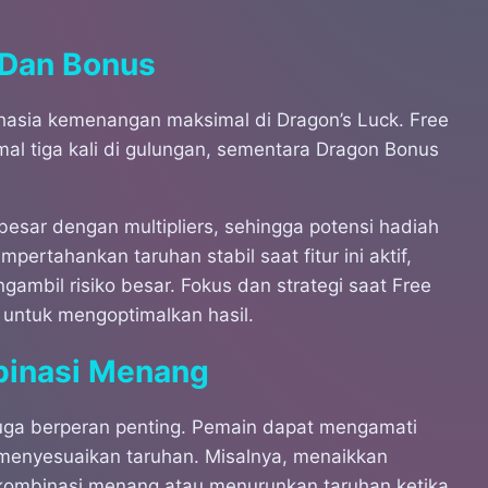
 Dan Bonus
ahasia kemenangan maksimal di Dragon’s Luck. Free
mal tiga kali di gulungan, sementara Dragon Bonus
esar dengan multipliers, sehingga potensi hadiah
pertahankan taruhan stabil saat fitur ini aktif,
mbil risiko besar. Fokus dan strategi saat Free
 untuk mengoptimalkan hasil.
binasi Menang
 juga berperan penting. Pemain dapat mengamati
menyesuaikan taruhan. Misalnya, menaikkan
 kombinasi menang atau menurunkan taruhan ketika