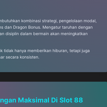
butuhkan kombinasi strategi, pengelolaan modal,
ins dan Dragon Bonus. Mengatur taruhan dengan
an disiplin dalam bermain akan meningkatkan
k tidak hanya memberikan hiburan, tetapi juga
r secara konsisten.
gan Maksimal Di Slot 88