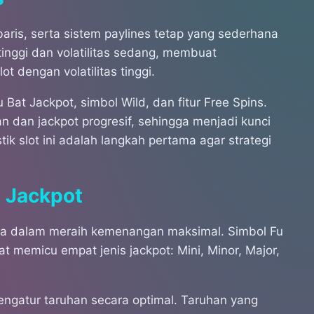
aris, serta sistem paylines tetap yang sederhana
tinggi dan volatilitas sedang, membuat
t dengan volatilitas tinggi.
Bat Jackpot, simbol Wild, dan fitur Free Spins.
 dan jackpot progresif, sehingga menjadi kunci
 slot ini adalah langkah pertama agar strategi
t Jackpot
ama dalam meraih kemenangan maksimal. Simbol Fu
t memicu empat jenis jackpot: Mini, Minor, Major,
engatur taruhan secara optimal. Taruhan yang